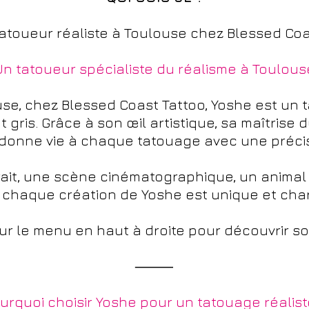
Tatoueur réaliste à Toulouse chez Blessed Coa
Un tatoueur spécialiste du réalisme à Toulous
se, chez Blessed Coast Tattoo, Yoshe est un 
t gris. Grâce à son œil artistique, sa maîtrise 
il donne vie à chaque tatouage avec une précis
rait, une scène cinématographique, un anima
 chaque création de Yoshe est unique et cha
sur le menu en haut à droite pour découvrir son
⸻
urquoi choisir Yoshe pour un tatouage réalist