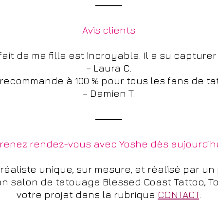
⸻
Avis clients
fait de ma fille est incroyable. Il a su capture
– Laura C.
Je recommande à 100 % pour tous les fans de ta
– Damien T.
⸻
renez rendez-vous avec Yoshe dès aujourd’h
réaliste unique, sur mesure, et réalisé par un
n salon de tatouage Blessed Coast Tattoo, To
votre projet dans la rubrique
CONTACT
.