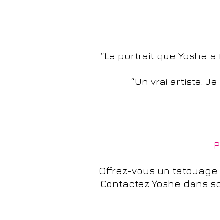
“Le portrait que Yoshe a 
“Un vrai artiste. 
P
Offrez-vous un tatouage 
Contactez Yoshe dans so