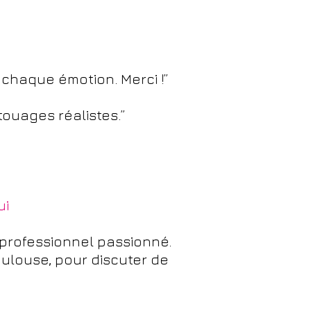
r chaque émotion. Merci !”
touages réalistes.”
ui
 professionnel passionné.
ulouse, pour discuter de