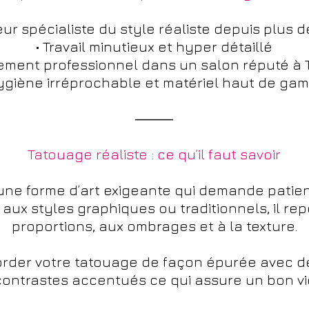
eur spécialiste du style réaliste depuis plus d
• Travail minutieux et hyper détaillé
ement professionnel dans un salon réputé à
Hygiène irréprochable et matériel haut de ga
⸻
Tatouage réaliste : ce qu’il faut savoir
 une forme d’art exigeante qui demande patie
 aux styles graphiques ou traditionnels, il repo
proportions, aux ombrages et à la texture.
border votre tatouage de façon épurée avec d
ntrastes accentués ce qui assure un bon vie