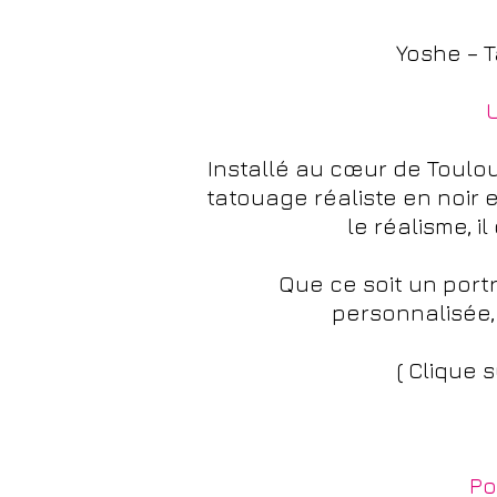
Yoshe – 
Installé au cœur de Toulou
tatouage réaliste en noir e
le réalisme, 
Que ce soit un port
personnalisée,
( Clique 
Po